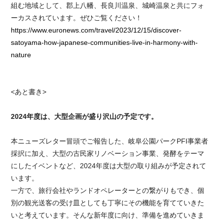
組む地域として、郡上八幡、長良川温泉、城崎温泉と共にフォ
ーカスされています。ぜひご覧ください！
https://www.euronews.com/travel/2023/12/15/discover-
satoyama-how-japanese-communities-live-in-harmony-with-
nature
<あと書き>
2024年度は、大型企画が盛り沢山の予定です。
本ニューズレター冒頭でご報告した、岐阜公園パークPFI事業者
採択に加え、大型の古民家リノベーション事業、発酵をテーマ
にしたイベントなど、2024年度は大型の取り組みが予定されて
います。
一方で、旅行会社やランドオペレーターとの繋がりもでき、個
別の観光送客の受け皿としても丁寧にその機能を育てていきた
いと考えています。そんな新年度に向け、準備を進めていきま