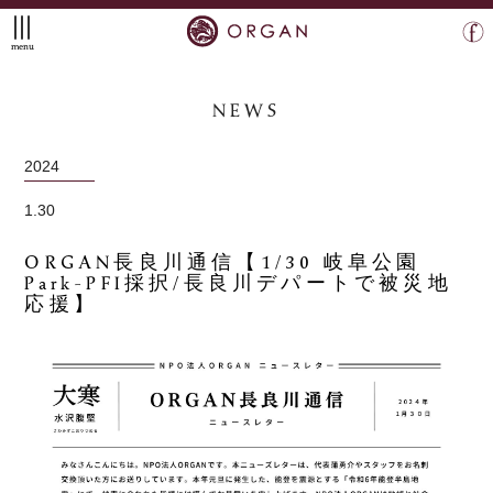
menu
NEWS
2024
1.30
ORGAN長良川通信【1/30 岐阜公園
Park-PFI採択/長良川デパートで被災地
応援】