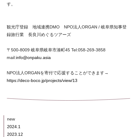
す。
観光庁登録 地域連携DMO NPO法人ORGAN / 岐阜県知事登
録旅行業 長良川めぐるツアーズ
〒500-8009 岐阜県岐阜市湊町45 Tel:058-269-3858
mail:
info@onpaku.asia
NPO法人ORGANを寄付で応援することができます→
https://deco-boco.jp/projects/view/13
new
2024.1
2023.12