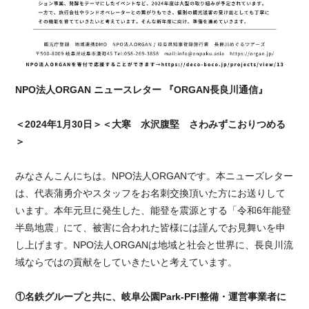
NPO法人ORGAN ニュースレター 『ORGAN長良川通信』
＜2024年1月30日＞＜大寒 水沢腹堅 さわみずこおりつめる
＞
みなさんこんにちは。NPO法人ORGANです。本ニューズレター
は、代表蒲勇介やスタッフをお名刺交換頂いた方にお送りして
います。本年元旦に発生した、能登を震源とする「令和6年能登
半島地震」にて、被害に合われた皆様には謹んでお見舞いを申
し上げます。NPO法人ORGANは地域と社会と世界に、長良川流
域ならではの貢献をしていきたいと考えています。
①名鉄グループと共に、岐阜公園Park-PFI整備・運営事業者に