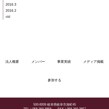
2016.3
2016.2
old
法人概要
メンバー
事業実績
メディア掲載
参加する
500-8009 岐阜県岐阜市湊町45
TEL｜058-269-3858 FAX｜058-269-3857